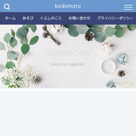
kodomoto
ホーム
あそび
くらしのこと
お問い合わせ
プライバシーポリシー
こどもとくらす
have fun together