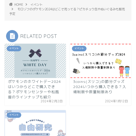
HOME
イベント
モロゾフのポケモン2024はどこで売ってる？ピカチュウ缶やぬいぐるみも販売
予定
RELATED POST
イベント
イベント
ポケモンのホワイトデー2024
3coins(スリコ)の節分グッズ
はいつからどこで購入でき
2024いつから購入できる？入
る？ポケモンセンターや松風
場制限や数量制限あり
屋のラインナップも紹介
2024年2月2日
2024年1月12日
イベント