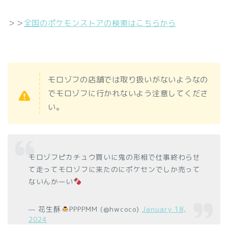
＞＞
全国のポケモンストアの検索はこちらから
モロゾフの店舗では取り扱いがないようなの
でモロゾフに行かれないよう注意してくださ
い。
モロゾフピカチュウ買いに鬼の形相で仕事終わらせ
て走ってモロゾフに来たのにポケセンでしか売って
ないんかーい
— 花生酥
PPPPMM (@hwcoco)
January 18,
2024