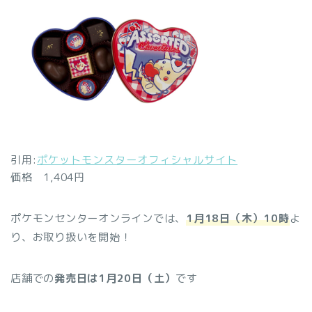
引用:
ポケットモンスターオフィシャルサイト
価格 1,404円
ポケモンセンターオンラインでは、
1月18日（木）10時
よ
り、お取り扱いを開始！
店舗での
発売日は1月20日（土）
です