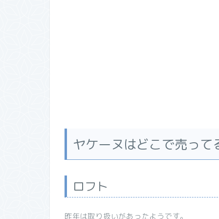
ヤケーヌはどこで売って
ロフト
昨年は取り扱いがあったようです。