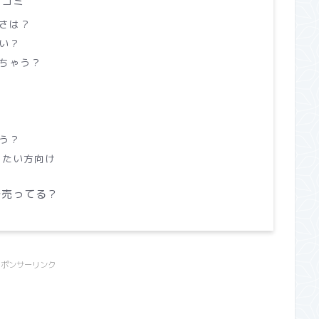
口コミ
さは？
い？
ちゃう？
う？
したい方向け
で売ってる？
スポンサーリンク