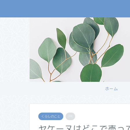
ホーム
くらしのこと
PR
ヤケーヌはどこで売っ