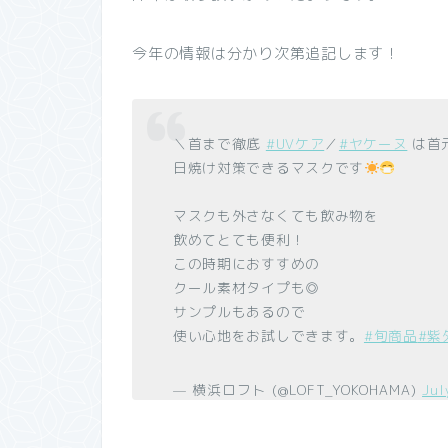
今年の情報は分かり次第追記します！
＼首まで徹底
#UVケア
／
#ヤケーヌ
は首
日焼け対策できるマスクです
マスクも外さなくても飲み物を
飲めてとても便利！
この時期におすすめの
クール素材タイプも◎
サンプルもあるので
使い心地をお試しできます。
#旬商品
#紫
— 横浜ロフト (@LOFT_YOKOHAMA)
Jul