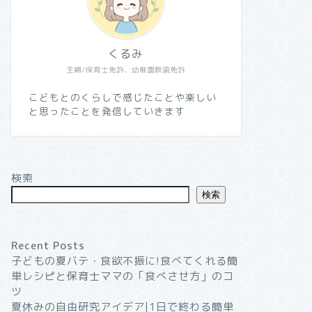
くるみ
主婦/保育士免許、幼稚園教諭免許
こどもとのくらしで感じたことや楽しい
と思ったことを発信していきます
検索
検索
Recent Posts
子どもの夏バテ・食欲不振に!食べてくれる簡
単レシピと保育士ママの「食べさせ方」のコ
ツ
夏休みの自由研究アイデア|1日で終わる簡単